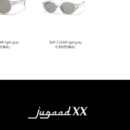
R light grey
BAY CLEAR light grey
0円(税込)
9,900円(税込)