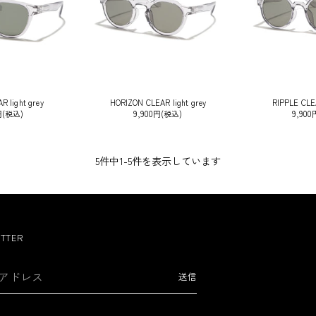
 light grey
HORIZON CLEAR light grey
RIPPLE CLEA
円(税込)
9,900円(税込)
9,90
5件中1-5件を表示しています
TTER
送信