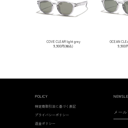
COVE CLEAR light grey
OCEAN CLEAR
9,900円(税込)
9,900
POLICY
NEWSLE
特定商取引法に基づく表記
メ
ー
プライバシーポリシー
ル
返金ポリシー