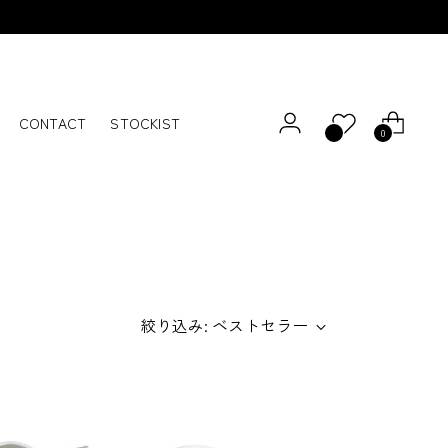
CONTACT
STOCKIST
0
絞り込み: ベストセラー