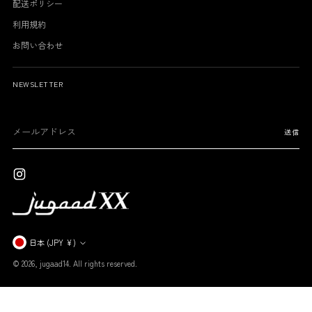
配送ポリシー
利用規約
お問い合わせ
NEWSLETTER
メ
送信
ー
ル
ア
ド
レ
ス
通
日本 (JPY ¥)
貨
© 2026,
jugaad14
. All rights reserved.