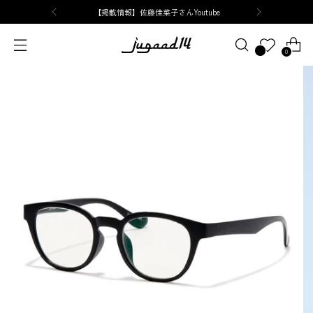
【掲載情報】佐藤佳菜子さんYoutube
0