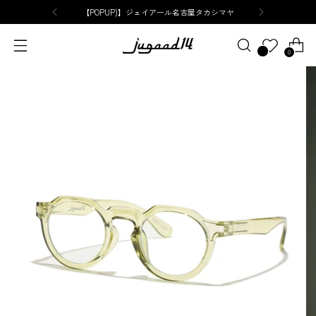
【POPUP)】ジェイアール名古屋タカシマヤ
0