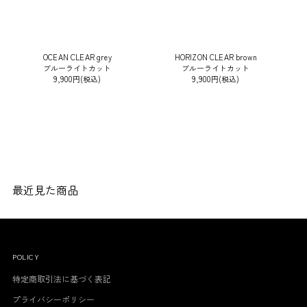
OCEAN CLEAR grey
HORIZON CLEAR brown
ブルーライトカット
ブルーライトカット
9,900円(税込)
9,900円(税込)
最近見た商品
POLICY
特定商取引法に基づく表記
プライバシーポリシー