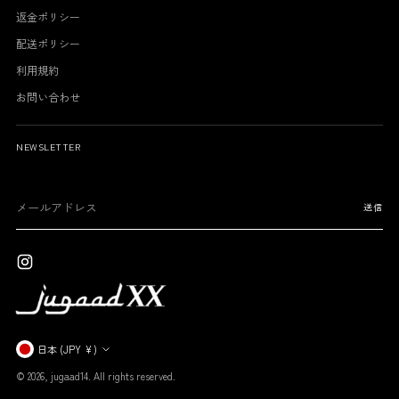
返金ポリシー
配送ポリシー
利用規約
お問い合わせ
NEWSLETTER
メ
送信
ー
ル
ア
ド
レ
ス
通
日本 (JPY ¥)
貨
© 2026,
jugaad14
. All rights reserved.