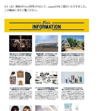
4/9（火）発売のFine.5月号(P110)にて、jugaad14をご紹介いただきました。
この機会にぜひご覧ください。