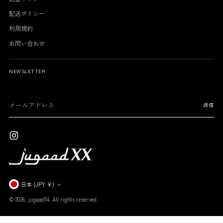
配送ポリシー
利用規約
お問い合わせ
NEWSLETTER
メ
送信
ー
ル
ア
ド
レ
ス
通
日本 (JPY ¥)
貨
© 2026,
jugaad14
. All rights reserved.