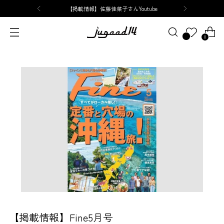
【掲載情報】佐藤佳菜子さんYoutube
0
【掲載情報】Fine5月号