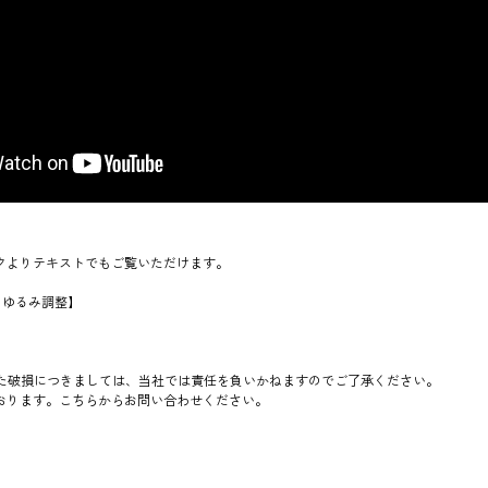
クよりテキストでもご覧いただけます。
のゆるみ調整】
た破損につきましては、当社では責任を負いかねますのでご了承ください。
おります。
こちら
からお問い合わせください。