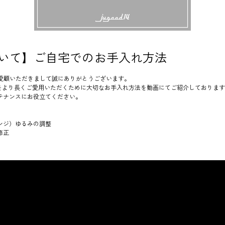
いて】ご自宅でのお手入れ方法
4をご愛顧いただきまして誠にありがとうございます。
ウェアをより長くご愛用いただくために大切なお手入れ方法を動画にてご紹介しておりま
テナンスにお役立てください。
ンジ）ゆるみの調整
修正