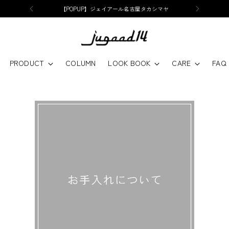
【POPUP】ジェイアール名古屋タカシマヤ
PRODUCT
COLUMN
LOOK BOOK
CARE
FAQ