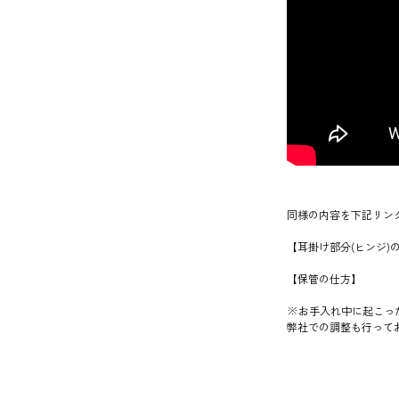
同様の内容を下記リン
【耳掛け部分(ヒンジ)
【保管の仕方】
※お手入れ中に起こっ
弊社での調整も行って