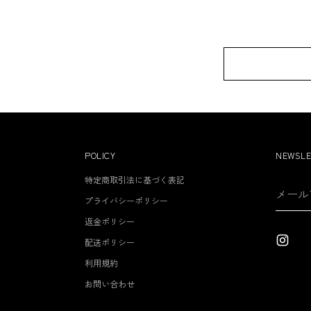
POLICY
NEWSLE
特定商取引法に基づく表記
メ
ー
プライバシーポリシー
ル
返金ポリシー
ア
配送ポリシー
ド
利用規約
レ
ス
お問い合わせ